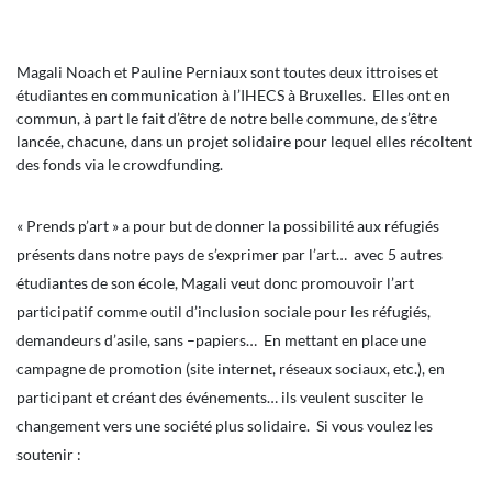
Magali Noach et Pauline Perniaux sont toutes deux ittroises et
étudiantes en communication à l’IHECS à Bruxelles. Elles ont en
commun, à part le fait d’être de notre belle commune, de s’être
lancée, chacune, dans un projet solidaire pour lequel elles récoltent
des fonds via le crowdfunding.
« Prends p’art » a pour but de donner la possibilité aux réfugiés
présents dans notre pays de s’exprimer par l’art… avec 5 autres
étudiantes de son école, Magali veut donc promouvoir l’art
participatif comme outil d’inclusion sociale pour les réfugiés,
demandeurs d’asile, sans –papiers… En mettant en place une
campagne de promotion (site internet, réseaux sociaux, etc.), en
participant et créant des événements… ils veulent susciter le
changement vers une société plus solidaire. Si vous voulez les
soutenir :