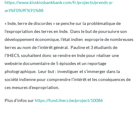
https://www.kisskissbankbank.com/fr/projects/prends-p-
art%F0%9F%91%88
« Inde, terre de discordes » se penche sur la problématique de
l’expropriation des terres en Inde. Dans le but de poursuivre son
développement économique, l’état indien exproprie de nombreuses
terres au nom de l’intérêt général. Pauline et 3 étudiants de
l’IHECS, souhaitent donc se rendre en Inde pour réaliser une
websérie documentaire de 5 épisodes et un reportage
photographique. Leur but : investiguer et s’immerger dans la
société indienne pour comprendre l’intérêt et les conséquences de
ces mesures d’expropriation.
Plus d’infos sur
https://fund.ihecs.be/project/10086