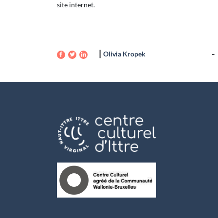
site internet.
Olivia Kropek