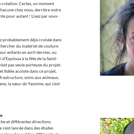
sa création. Certes, un moment
hacune chez nous, derrière notre
nte pour autant ! Lisez par vous-
vez probablement déjà croisée dans
nt chercher du matériel de couture
our enfants en avril dernier, ou
 d’Equinoa à la fête de la Saint-
n’est pas seule porteuse du projet.
t fidèle acolyte dans ce projet,
nfrastructure, soins aux animaux,
ane, la sœur de Yasmine, qui s’est
es
che et différentes directions
e s’est lancée dans des études