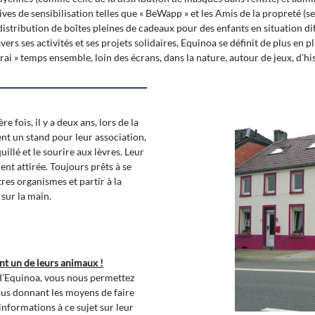
tives de sensibilisation telles que « BeWapp » et les Amis de la propreté (s
istribution de boîtes pleines de cadeaux pour des enfants en situation diff
avers ses activités et ses projets solidaires, Equinoa se définit de plus en
rai » temps ensemble, loin des écrans, dans la nature, autour de jeux, d’hi
 fois, il y a deux ans, lors de la
ent un stand pour leur association,
illé et le sourire aux lèvres. Leur
nt attirée. Toujours prêts à se
res organismes et partir à la
 sur la main.
nt un de leurs animaux !
d’Equinoa, vous nous permettez
ous donnant les moyens de faire
informations à ce sujet sur leur