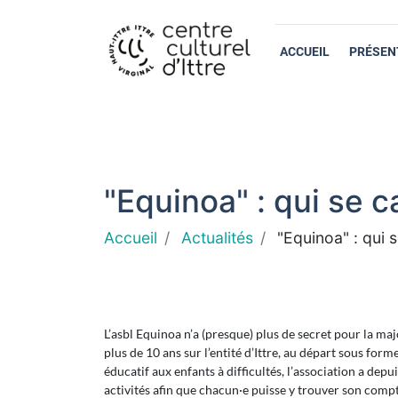
ACCUEIL
PRÉSEN
"Equinoa" : qui se c
Accueil
Actualités
"Equinoa" : qui 
L’asbl Equinoa n’a (presque) plus de secret pour la majo
plus de 10 ans sur l’entité d’Ittre, au départ sous f
éducatif aux enfants à difficultés, l’association a depui
activités afin que chacun·e puisse y trouver son compt