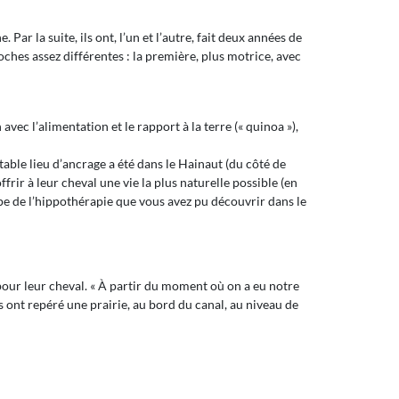
ar la suite, ils ont, l’un et l’autre, fait deux années de
oches assez différentes : la première, plus motrice, avec
avec l’alimentation et le rapport à la terre (« quinoa »),
able lieu d’ancrage a été dans le Hainaut (du côté de
frir à leur cheval une vie la plus naturelle possible (en
cipe de l’hippothérapie que vous avez pu découvrir dans le
pour leur cheval. « À partir du moment où on a eu notre
Ils ont repéré une prairie, au bord du canal, au niveau de