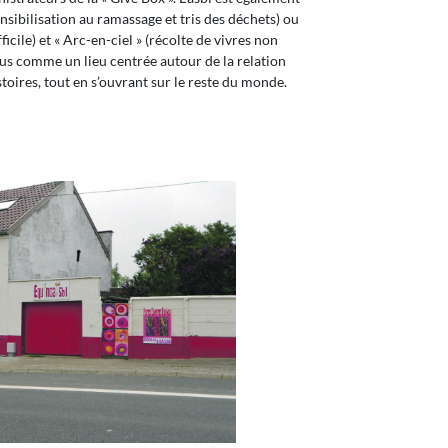
ensibilisation au ramassage et tris des déchets) ou
icile) et « Arc-en-ciel » (récolte de vivres non
 plus comme un lieu centrée autour de la relation
stoires, tout en s’ouvrant sur le reste du monde.