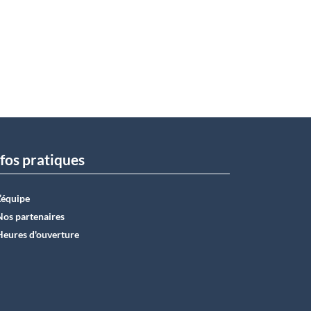
fos pratiques
L’équipe
Nos partenaires
Heures d'ouverture