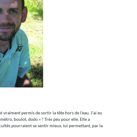
 vraiment permis de sortir la tête hors de l’eau. J’ai eu
métro, boulot, dodo » ? Très peu pour elle. Elle a
cultés pourraient se sentir mieux, lui permettant, par la