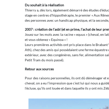
Du souhait à la réalisation
Thierry a, dès lors, également démarré des études d’éducat
stage en centres d’hippothérapie, le premier « Aux Rênes 
des personnes avec un handicap physique, et la seconde
2007 : création de l’asbl (et en prime, l’achat de leur p
Jouez sur les mots avec la racine « equus » (cheval, en lat
et vous obtenez « Equinoa » !
Leurs premières activités ont pris place dans le Brabant
Ath), chez des amis qui possédaient une ferme équestre qui
extérieur, avec des congénères, sans fer, alimentation sai
Petit Tram du mois passé).
Retour aux sources
Pour des raisons personnelles, ils ont dû déménager et e
cheval, on a eu l’impression que c’est lui qui nous a guidé
l’écluse, qu’ils ont louée et dans laquelle ils y ont mis Z