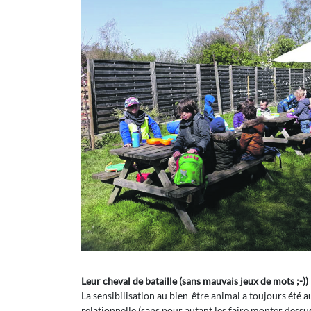
Leur cheval de bataille (sans mauvais jeux de mots ;-))
La sensibilisation au bien-être animal a toujours été 
relationnelle (sans pour autant les faire monter dessus)