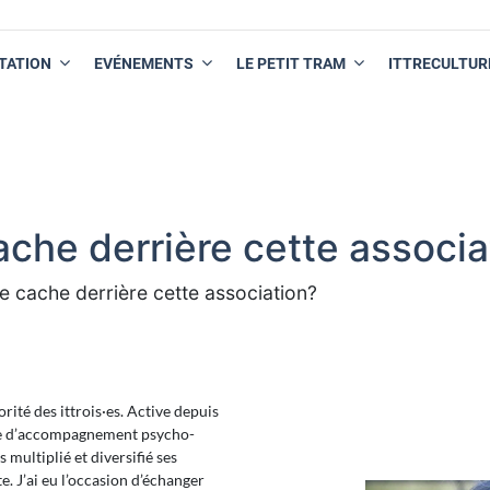
TATION
EVÉNEMENTS
LE PETIT TRAM
ITTRECULTUR
ache derrière cette associa
se cache derrière cette association?
rité des ittrois·es. Active depuis
orme d’accompagnement psycho-
s multiplié et diversifié ses
e. J’ai eu l’occasion d’échanger