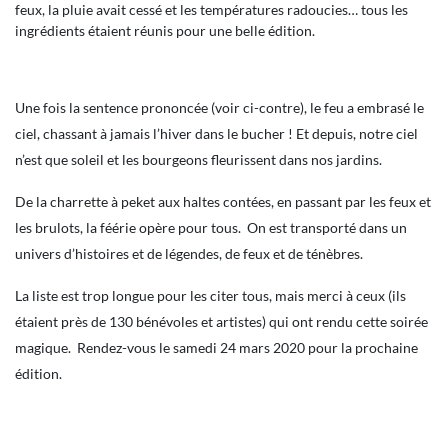
feux, la pluie avait cessé et les températures radoucies… tous les
ingrédients étaient réunis pour une belle édition.
Une fois la sentence prononcée (voir ci-contre), le feu a embrasé le
ciel, chassant à jamais l’hiver dans le bucher ! Et depuis, notre ciel
n’est que soleil et les bourgeons fleurissent dans nos jardins.
De la charrette à peket aux haltes contées, en passant par les feux et
les brulots, la féérie opère pour tous. On est transporté dans un
univers d’histoires et de légendes, de feux et de ténèbres.
La liste est trop longue pour les citer tous, mais merci à ceux (ils
étaient près de 130 bénévoles et artistes) qui ont rendu cette soirée
magique. Rendez-vous le samedi 24 mars 2020 pour la prochaine
édition.