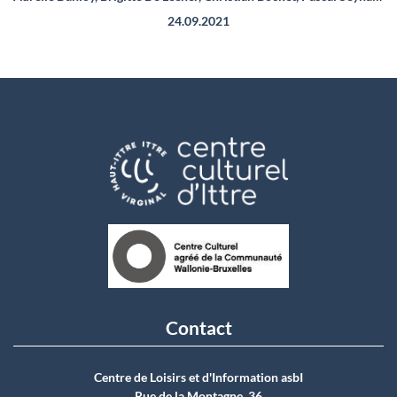
24.09.2021
Contact
Centre de Loisirs et d'Information asbI
Rue de la Montagne, 36