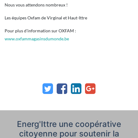
Nous vous attendons nombreux !
Les équipes Oxfam de Virginal et Haut-Ittre
Pour plus d'information sur OXFAM :
www.oxfammagasinsdumonde.be
Energ'Ittre une coopérative
citoyenne pour soutenir la