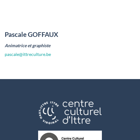
Pascale GOFFAUX
Animatrice et graphiste
pascale@ittreculture.be