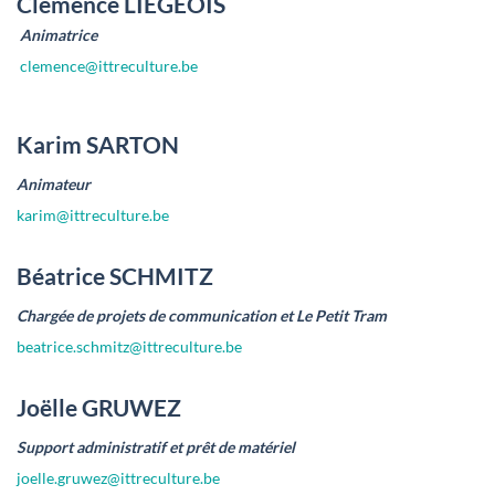
Clémence LIEGEOIS
Animatrice
clemence@ittreculture.be
Karim SARTON
Animateur
karim@ittreculture.be
Béatrice SCHMITZ
Chargée de projets de communication et Le Petit Tram
beatrice.schmitz@ittreculture.be
Joëlle GRUWEZ
Support administratif et prêt de matériel
joelle.gruwez@ittreculture.be