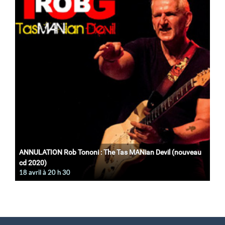
ANNULATION Rob Tononi : The Tas MANian Devil (nouveau
cd 2020)
18 avril à 20
h
30