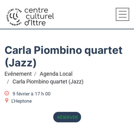
Carla Piombino quartet
(Jazz)
Evénement
Agenda Local
Carla Piombino quartet (Jazz)
9 février à 17
h
00
L'Heptone
RÉSERVER