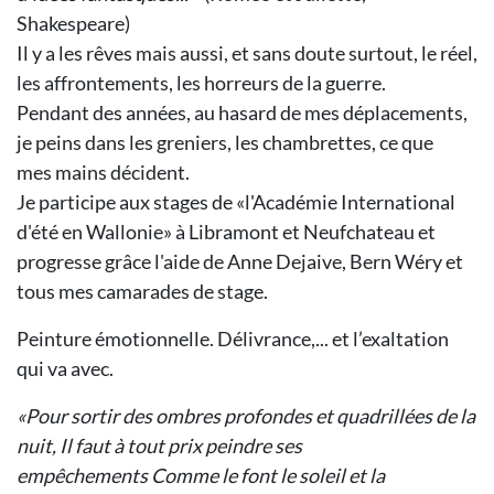
Shakespeare)
Il y a les rêves mais aussi, et sans doute
surtout, le réel,
les affrontements, les
horreurs de la guerre.
Pendant des années, au hasard de mes
déplacements,
je peins dans les greniers, les chambrettes, ce que
mes
mains décident.
Je participe aux stages de «l'Académie
International
d'été en Wallonie» à Libramont et Neufchateau et
progresse
grâce l'aide de Anne Dejaive, Bern
Wéry et
tous mes camarades de stage.
Peinture émotionnelle.
Délivrance,... et l’exaltation
qui va avec.
«Pour sortir des ombres profondes et
quadrillées de la
nuit,
Il faut à tout prix peindre ses
empêchements
Comme le font le soleil et la