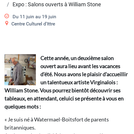
Expo : Salons ouverts à William Stone
Du
11 juin
au
19 juin
Centre Culturel d'Ittre
Cette année, un deuxième salon
ouvert aura lieu avant les vacances
d’été.
Nous avons le plaisir d’accueillir
un talentueux artiste Virginalois :
William
Stone. Vous pourrez bientôt découvrir ses
tableaux, en attendant, celuici se présente à vous en
quelques mots :
« Je suis né à Watermael-Boitsfort de
parents
britanniques.