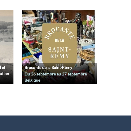
l et
Brocante de la Saint-Rémy
lution
Du
26 septembre
au
27 septembre
Belgique