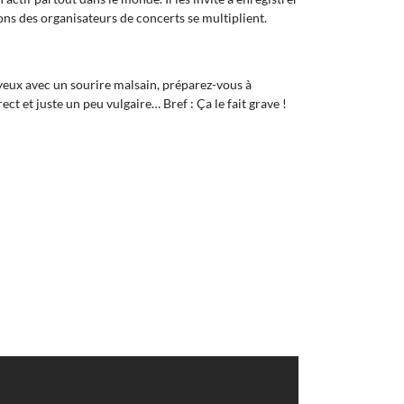
ions des organisateurs de concerts se multiplient.
s yeux avec un sourire malsain, préparez-vous à
t et juste un peu vulgaire… Bref : Ça le fait grave !