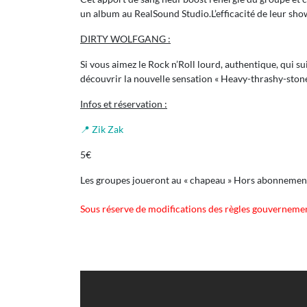
un album au RealSound Studio.L’efficacité de leur show 
DIRTY WOLFGANG :
Si vous aimez le Rock n’Roll lourd, authentique, qui su
découvrir la nouvelle sensation « Heavy-thrashy-stoner
Infos et réservation :
📍 Zik Zak
5€
Les groupes joueront au « chapeau » Hors abonnement
Sous réserve de modifications des règles gouvernement