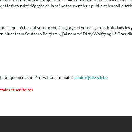
et la fraternité dégagée de la scène trouvent leur public et les sollicitat
inte et qui tâche, qui vous prend à la gorge et vous regarde droit dans le
-blues from Southern Belgium », j’ai nommé Dirty Wolfgang !!! Gras, direc
. Uniquement sur réservation par mail à
annick@zik-zak.be
ales et sanitaires