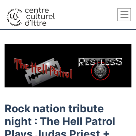
Rock nation tribute
night : The Hell Patrol
Plays Judas Priest +