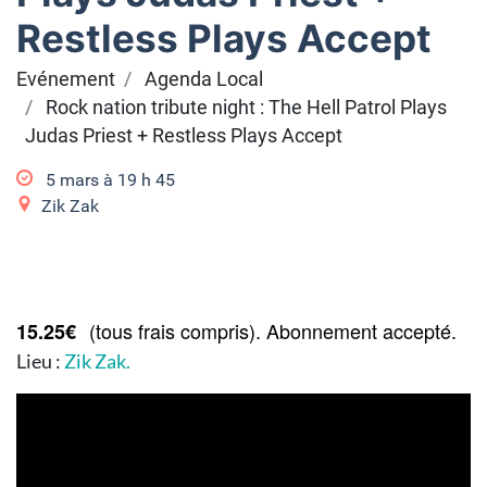
Restless Plays Accept
Evénement
Agenda Local
Rock nation tribute night : The Hell Patrol Plays
Judas Priest + Restless Plays Accept
5 mars à 19
h
45
Zik Zak
(tous frais compris). Abonnement accepté.
15.25€
Lieu :
Zik Zak.