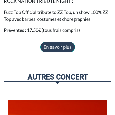
ROCK NATION TRIBUTE NIGHT :
Fuzz Top Official tribute to ZZ Top, un show 100% ZZ
Top avec barbes, costumes et choregraphies
Préventes : 17.50€ (tous frais compris)
En savoir plus
AUTRES CONCERT