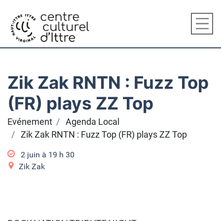
Zik Zak RNTN : Fuzz Top
(FR) plays ZZ Top
Evénement
Agenda Local
Zik Zak RNTN : Fuzz Top (FR) plays ZZ Top
2 juin à 19
h
30
Zik Zak