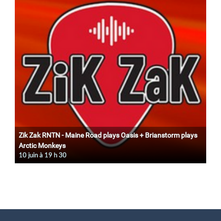
Zik Zak RNTN - Maine Road plays Oasis + Brianstorm plays
Arctic Monkeys
10 juin à 19
h
30