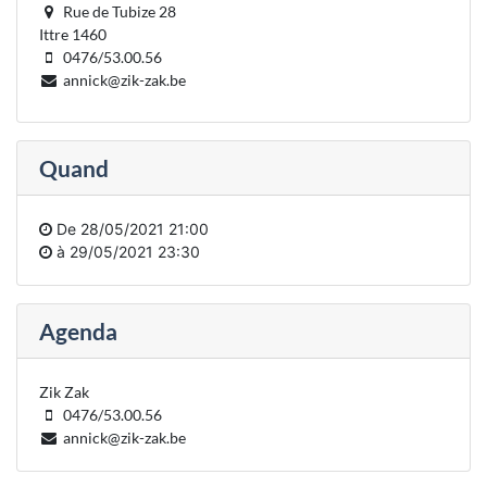
Rue de Tubize 28
Ittre 1460
0476/53.00.56
annick@zik-zak.be
Quand
De
28/05/2021 21:00
à
29/05/2021 23:30
Agenda
Zik Zak
0476/53.00.56
annick@zik-zak.be