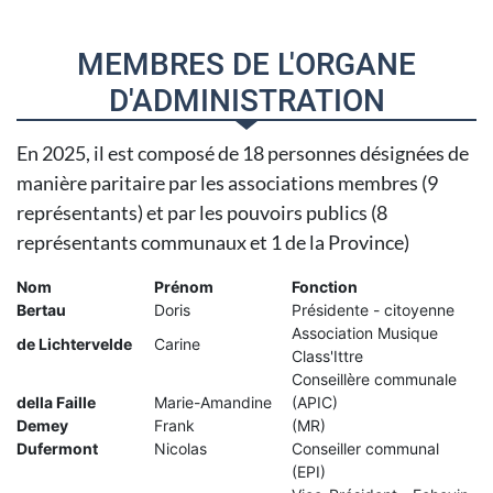
MEMBRES DE L'ORGANE
D'ADMINISTRATION
En 2025, il est composé de 18 personnes désignées de
manière paritaire par les associations membres (9
représentants) et par les pouvoirs publics (8
représentants communaux et 1 de la Province)
Nom
Prénom
Fonction
Bertau
Doris
Présidente - citoyenne
Association Musique
de Lichtervelde
Carine
Class'Ittre
Conseillère communale
della Faille
Marie-Amandine
(APIC)
Demey
Frank
(MR)
Dufermont
Nicolas
Conseiller communal
(EPI)