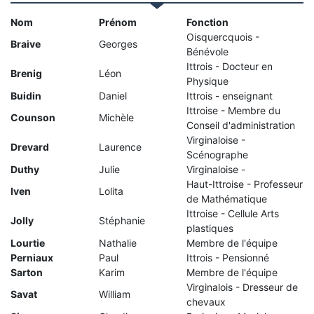
Nom
Prénom
Fonction
Oisquercquois -
Braive
Georges
Bénévole
Ittrois - Docteur en
Brenig
Léon
Physique
Buidin
Daniel
Ittrois - enseignant
Ittroise - Membre du
Counson
Michèle
Conseil d'administration
Virginaloise -
Drevard
Laurence
Scénographe
Duthy
Julie
Virginaloise -
Haut-Ittroise - Professeur
Iven
Lolita
de Mathématique
Ittroise - Cellule Arts
Jolly
Stéphanie
plastiques
Lourtie
Nathalie
Membre de l'équipe
Perniaux
Paul
Ittrois - Pensionné
Sarton
Karim
Membre de l'équipe
Virginalois - Dresseur de
Savat
William
chevaux