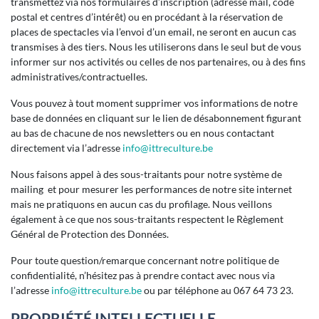
transmettez via nos formulaires d’inscription (adresse mail, code
postal et centres d’intérêt) ou en procédant à la réservation de
places de spectacles via l’envoi d’un email, ne seront en aucun cas
transmises à des tiers. Nous les utiliserons dans le seul but de vous
informer sur nos activités ou celles de nos partenaires, ou à des fins
administratives/contractuelles.
Vous pouvez à tout moment supprimer vos informations de notre
base de données en cliquant sur le lien de désabonnement figurant
au bas de chacune de nos newsletters ou en nous contactant
directement via l’adresse
i
nfo@ittreculture.be
Nous faisons appel à des sous-traitants pour notre système de
mailing et pour mesurer les performances de notre site internet
mais ne pratiquons en aucun cas du profilage. Nous veillons
également à ce que nos sous-traitants respectent le Règlement
Général de Protection des Données.
Pour toute question/remarque concernant notre politique de
confidentialité, n’hésitez pas à prendre contact avec nous via
l’adresse
info@ittreculture.be
ou par téléphone au 067 64 73 23.
PROPRIÉTÉ INTELLECTUELLE