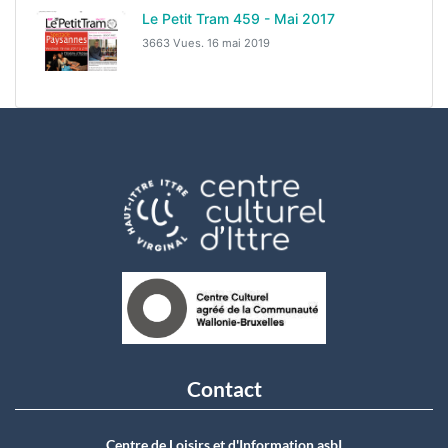
Le Petit Tram 459 - Mai 2017
3663 Vues.
16 mai 2019
Contact
Centre de Loisirs et d'Information asbI