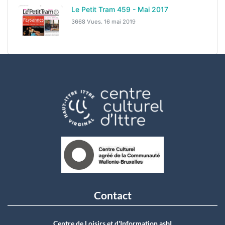
Le Petit Tram 459 - Mai 2017
3668 Vues.
16 mai 2019
Contact
Centre de Loisirs et d'Information asbI