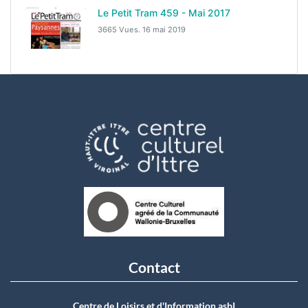
Le Petit Tram 459 - Mai 2017
3665 Vues.
16 mai 2019
Contact
Centre de Loisirs et d'Information asbI