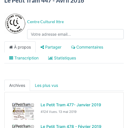
Le Petit Tram 447 - Avril 2016
Centre Culturel Ittre
À propos
Partager
Commentaires
Transcription
Statistiques
Archives
Les plus vus
Le Petit Tram 477- Janvier 2019
4124 Vues.
13 mai 2019
Le Petit Tram 478 - Février 2019