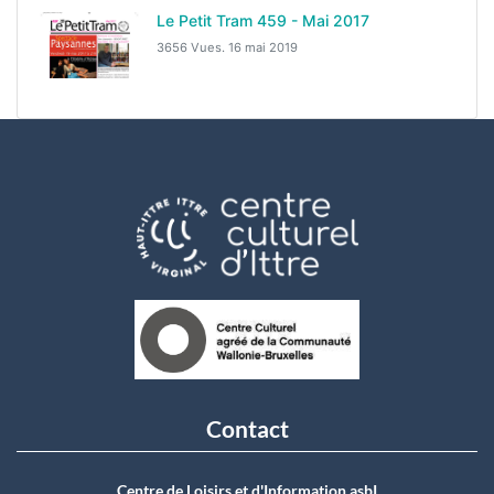
Le Petit Tram 459 - Mai 2017
3656 Vues.
16 mai 2019
Contact
Centre de Loisirs et d'Information asbI