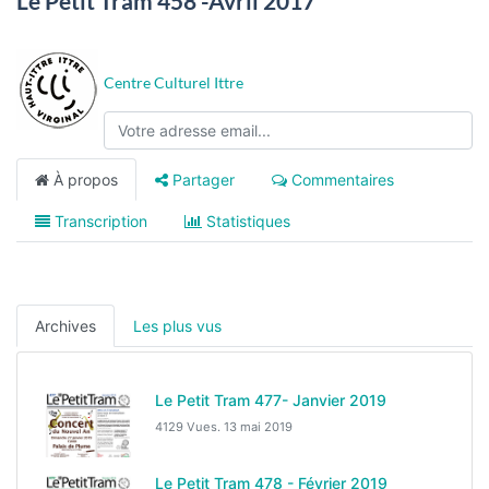
Le Petit Tram 458 -Avril 2017
Centre Culturel Ittre
À propos
Partager
Commentaires
Transcription
Statistiques
Archives
Les plus vus
Le Petit Tram 477- Janvier 2019
4129 Vues.
13 mai 2019
Le Petit Tram 478 - Février 2019