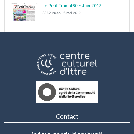
Le Petit Tram 460 - Juin 2017
3282 Vues.
16 mai 2019
Contact
Centre de Loisirs et d'Information asbI