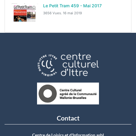
Le Petit Tram 459 - Mai 2017
3656 Vues.
16 mai 2019
Contact
Centre de Loisirs et d'Information asbI