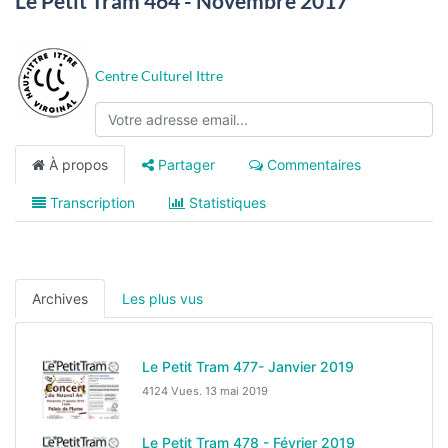
Le Petit Tram 464 - Novembre 2017
Centre Culturel Ittre
À propos
Partager
Commentaires
Transcription
Statistiques
Archives
Les plus vus
Le Petit Tram 477- Janvier 2019
4124 Vues.
13 mai 2019
Le Petit Tram 478 - Février 2019