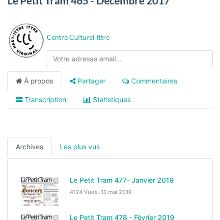
Le Petit Tram 465 - Décembre 2017
Centre Culturel Ittre
À propos
Partager
Commentaires
Transcription
Statistiques
Archives
Les plus vus
Le Petit Tram 477- Janvier 2019
4124 Vues.
13 mai 2019
Le Petit Tram 478 - Février 2019