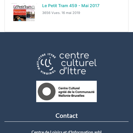
Le Petit Tram 459 - Mai 2017
3656 Vues.
16 mai 2019
Contact
Centre de Loisirs et d'Information asbI