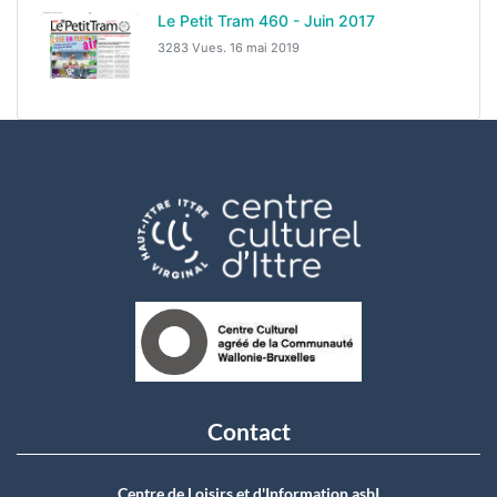
Le Petit Tram 460 - Juin 2017
3283 Vues.
16 mai 2019
Contact
Centre de Loisirs et d'Information asbI