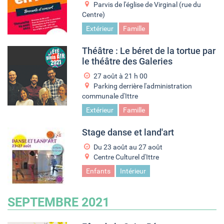
Parvis de l'église de Virginal (rue du
Centre)
Extérieur
Famille
Théâtre : Le béret de la tortue par
le théâtre des Galeries
27 août à 21
h
00
Parking derrière l'administration
communale d'Ittre
Extérieur
Famille
Stage danse et land'art
Du
23 août
au
27 août
Centre Culturel d'Ittre
Enfants
Intérieur
SEPTEMBRE 2021