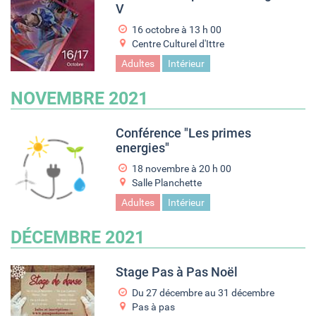
V
16 octobre à 13
h
00
Centre Culturel d'Ittre
Adultes
Intérieur
NOVEMBRE 2021
Conférence "Les primes
energies"
18 novembre à 20
h
00
Salle Planchette
Adultes
Intérieur
DÉCEMBRE 2021
Stage Pas à Pas Noël
Du
27 décembre
au
31 décembre
Pas à pas