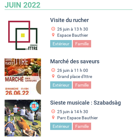
JUIN 2022
Visite du rucher
26 juin à 13
h
30
Espace Bauthier
Extérieur
Famille
Marché des saveurs
26 juin à 11
h
00
Grand place d'Ittre
Extérieur
Famille
Sieste musicale : Szabadsàg
25 juin à 14
h
30
Parc Espace Bauthier
Extérieur
Famille