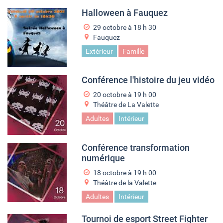
Halloween à Fauquez
29 octobre à 18
h
30
Fauquez
Extérieur
Famille
Conférence l'histoire du jeu vidéo
20 octobre à 19
h
00
Théâtre de La Valette
Adultes
Intérieur
Conférence transformation
numérique
18 octobre à 19
h
00
Théâtre de la Valette
Adultes
Intérieur
Tournoi de esport Street Fighter