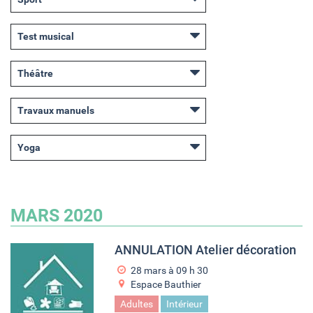
Test musical
Théâtre
Travaux manuels
Yoga
MARS 2020
ANNULATION Atelier décoration
28 mars à 09
h
30
Espace Bauthier
Adultes
Intérieur