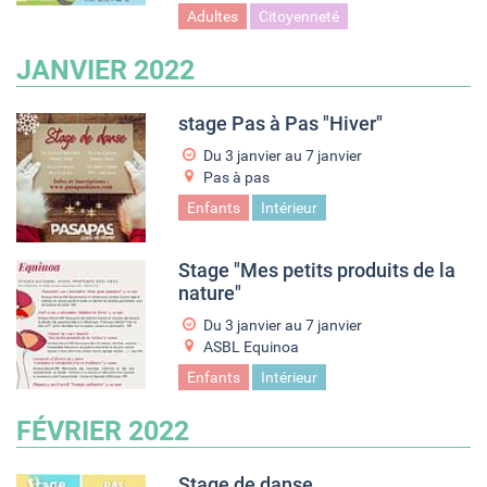
Adultes
Citoyenneté
JANVIER 2022
stage Pas à Pas "Hiver"
Du
3 janvier
au
7 janvier
Pas à pas
Enfants
Intérieur
Stage "Mes petits produits de la
nature"
Du
3 janvier
au
7 janvier
ASBL Equinoa
Enfants
Intérieur
FÉVRIER 2022
Stage de danse