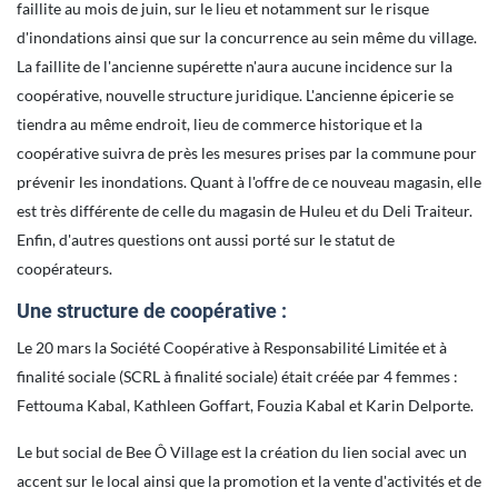
faillite au mois de juin, sur le lieu et notamment sur le risque
d'inondations ainsi que sur la concurrence au sein même du village.
La faillite de l'ancienne supérette n'aura aucune incidence sur la
coopérative, nouvelle structure juridique. L'ancienne épicerie se
tiendra au même endroit, lieu de commerce historique et la
coopérative suivra de près les mesures prises par la commune pour
prévenir les inondations. Quant à l'offre de ce nouveau magasin, elle
est très différente de celle du magasin de Huleu et du Deli Traiteur.
Enfin, d'autres questions ont aussi porté sur le statut de
coopérateurs.
Une structure de coopérative :
Le 20 mars la Société Coopérative à Responsabilité Limitée et à
finalité sociale (SCRL à finalité sociale) était créée par 4 femmes :
Fettouma Kabal, Kathleen Goffart, Fouzia Kabal et Karin Delporte.
Le but social de Bee Ô Village est la création du lien social avec un
accent sur le local ainsi que la promotion et la vente d'activités et de