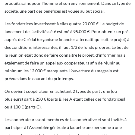
produits sains pour l'homme et son environnement. Dans ce type de
société, une part des bénéfices est vouée au but social.
Les fondatrices investissent à elles quatre 20.000 €. Le budget de
lancement de l'activité a été estimé à 95.000 €. Pour obtenir un prêt
auprès de Crédal (organisme financier alternatif qui suit le projet) à
des conditions intéressantes, il faut 1/3 de fonds propres. Le but de
la réunion était donc de faire connaître le projet, d'informer mais
également de faire un appel aux coopérateurs afin de réunir au
minimum les 12.000 € manquants. L'ouverture du magasin est
prévue dans le courant du printemps.
On devient coopérateur en achetant 2 types de part : une (ou
plusieurs) part à 250 € (parts B, les A étant celles des fondatrices)
ou à 100 € (parts C).
Les coopérateurs sont membres de la coopérative et sont invités à
participer à l'Assemblée générale à laquelle une personne a une