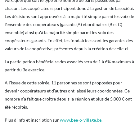
voix, quel que soit le type et le nombre de parts possédées par
chacun. Les coopérateurs participent donc à la gestion de la société.
Les décisions sont approuvées à la majorité simple parmi les voix de
l'ensemble des coopérateurs (garants (A) et ordinaires (B et C)
ensemble) ainsi qu'à la majorité simple parmi les voix des
coopérateurs garants. En effet, les fondatrices sont les garantes des
valeurs de la coopérative, présentes depuis la création de celle-ci.
La participation bénéficiaire des associés sera de 1 à 6% maximum à
partir du 3e exercice.
A l'issue de cette soirée, 11 personnes se sont proposées pour
devenir coopérateurs et d'autres ont laissé leurs coordonnées. Ce
nombre n'a fait que croître depuis la réunion et plus de 5.000 € ont
été récoltés.
Plus d'info et inscription sur
www.bee-o-village.be.