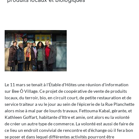
Le 11 mars se tenait à l'Étable d'Hôtes une réunion d'information
sur Bee Ô Village. Ce projet de coopérative de vente de produits
locaux, du terroir, bio, en circuit court, de petite restauration et de
service traiteur a vu le jour au sein de l'épicerie de la Rue Planchette
alors mise à mal par de lourds travaux. Fettouma Kabal, gérante, et
Kathleen Goffart, habitante d'Ittre et amie, ont alors eu la volonté
de créer un autre type de commerce. La volonté est aussi de faire de
ce lieu un endroit convivial de rencontre et d'échange où il fera bon
se poser et dans lequel différentes activités pourront être