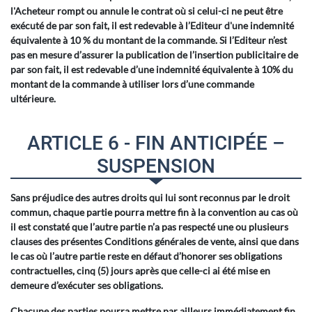
l'Acheteur rompt ou annule le contrat où si celui-ci ne peut être
exécuté de par son fait, il est redevable à l’Editeur d'une indemnité
équivalente à 10 % du montant de la commande. Si l’Editeur n’est
pas en mesure d’assurer la publication de l’insertion publicitaire de
par son fait, il est redevable d’une indemnité équivalente à 10% du
montant de la commande à utiliser lors d’une commande
ultérieure.
ARTICLE 6 - FIN ANTICIPÉE –
SUSPENSION
Sans préjudice des autres droits qui lui sont reconnus par le droit
commun, chaque partie pourra mettre fin à la convention au cas où
il est constaté que l’autre partie n’a pas respecté une ou plusieurs
clauses des présentes Conditions générales de vente, ainsi que dans
le cas où l’autre partie reste en défaut d’honorer ses obligations
contractuelles, cinq (5) jours après que celle-ci ai été mise en
demeure d’exécuter ses obligations.
Chacune des parties pourra mettre par ailleurs immédiatement fin