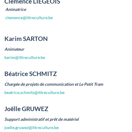
Clémence LIEGEOIS
Animatrice
clemence@ittreculture.be
Karim SARTON
Animateur
karim@ittreculture.be
Béatrice SCHMITZ
Chargée de projets de communication et Le Petit Tram
beatrice.schmitz@ittreculture.be
Joëlle GRUWEZ
Support administratif et prêt de matériel
joelle.gruwez@ittreculture.be