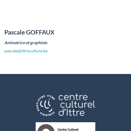
Pascale GOFFAUX
Animatrice et graphiste
pascale@ittreculture.be