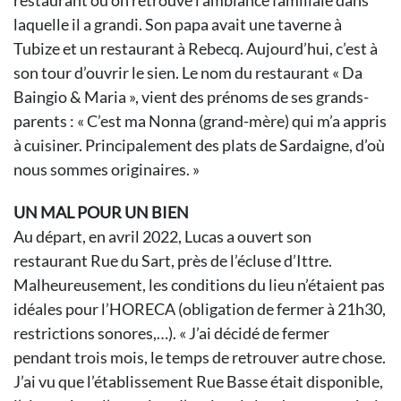
restaurant où on retrouve l’ambiance familiale dans
laquelle il a grandi. Son papa avait une taverne à
Tubize et un restaurant à Rebecq. Aujourd’hui, c’est à
son tour d’ouvrir le sien. Le nom du restaurant « Da
Baingio & Maria », vient des prénoms de ses grands-
parents : « C’est ma Nonna (grand-mère) qui m’a appris
à cuisiner. Principalement des plats de Sardaigne, d’où
nous sommes originaires. »
UN MAL POUR UN BIEN
Au départ, en avril 2022, Lucas a ouvert son
restaurant Rue du Sart, près de l’écluse d’Ittre.
Malheureusement, les conditions du lieu n’étaient pas
idéales pour l’HORECA (obligation de fermer à 21h30,
restrictions sonores,…). « J’ai décidé de fermer
pendant trois mois, le temps de retrouver autre chose.
J’ai vu que l’établissement Rue Basse était disponible,