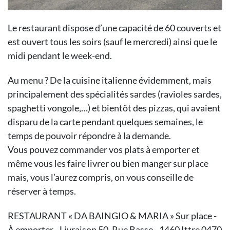
Le restaurant dispose d’une capacité de 60 couverts et
est ouvert tous les soirs (sauf le mercredi) ainsi que le
midi pendant le week-end.
Au menu ? De la cuisine italienne évidemment, mais
principalement des spécialités sardes (ravioles sardes,
spaghetti vongole,…) et bientôt des pizzas, qui avaient
disparu de la carte pendant quelques semaines, le
temps de pouvoir répondre à la demande.
Vous pouvez commander vos plats à emporter et
même vous les faire livrer ou bien manger sur place
mais, vous l’aurez compris, on vous conseille de
réserver à temps.
RESTAURANT « DA BAINGIO & MARIA » Sur place -
À emporter - Livraison 50, Rue Basse - 1460 Ittre 0470