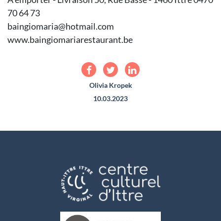
70 64 73
baingiomaria@hotmail.com
www.baingiomariarestaurant.be
Olivia Kropek
10.03.2023