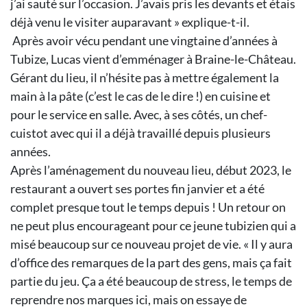
j’ai sauté sur l’occasion. J’avais pris les devants et étais
déjà venu le visiter auparavant » explique-t-il.
Après avoir vécu pendant une vingtaine d’années à
Tubize, Lucas vient d’emménager à Braine-le-Château.
Gérant du lieu, il n’hésite pas à mettre également la
main à la pâte (c’est le cas de le dire !) en cuisine et
pour le service en salle. Avec, à ses côtés, un chef-
cuistot avec qui il a déjà travaillé depuis plusieurs
années.
Après l’aménagement du nouveau lieu, début 2023, le
restaurant a ouvert ses portes fin janvier et a été
complet presque tout le temps depuis ! Un retour on
ne peut plus encourageant pour ce jeune tubizien qui a
misé beaucoup sur ce nouveau projet de vie. « Il y aura
d’office des remarques de la part des gens, mais ça fait
partie du jeu. Ça a été beaucoup de stress, le temps de
reprendre nos marques ici, mais on essaye de