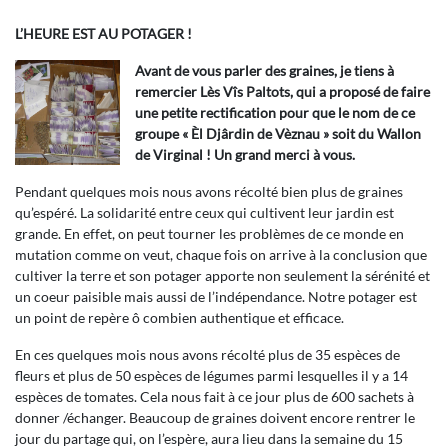
L’HEURE EST AU POTAGER !
Avant de vous parler des graines, je tiens à
remercier Lès Vîs Paltots, qui a proposé de faire
une petite rectification pour que le nom de ce
groupe « Èl Djârdin de Vèznau » soit du Wallon
de Virginal ! Un grand merci à vous.
Pendant quelques mois nous avons récolté bien plus de graines
qu’espéré. La solidarité entre ceux qui cultivent leur jardin est
grande. En effet, on peut tourner les problèmes de ce monde en
mutation comme on veut, chaque fois on arrive à la conclusion que
cultiver la terre et son potager apporte non seulement la sérénité et
un coeur paisible mais aussi de l’indépendance. Notre potager est
un point de repère ô combien authentique et efficace.
En ces quelques mois nous avons récolté plus de 35 espèces de
fleurs et plus de 50 espèces de légumes parmi lesquelles il y a 14
espèces de tomates. Cela nous fait à ce jour plus de 600 sachets à
donner /échanger. Beaucoup de graines doivent encore rentrer le
jour du partage qui, on l’espère, aura lieu dans la semaine du 15