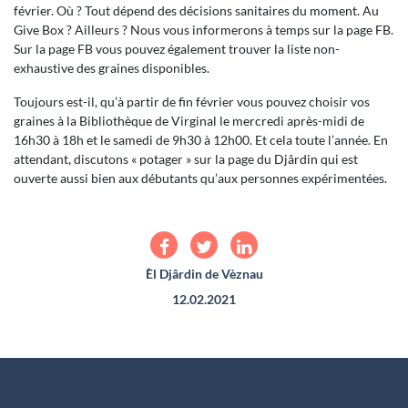
février. Où ? Tout dépend des décisions sanitaires du moment. Au
Give Box ? Ailleurs ? Nous vous informerons à temps sur la page FB.
Sur la page FB vous pouvez également trouver la liste non-
exhaustive des graines disponibles.
Toujours est-il, qu’à partir de fin février vous pouvez choisir vos
graines à la Bibliothèque de Virginal le mercredi après-midi de
16h30 à 18h et le samedi de 9h30 à 12h00. Et cela toute l’année. En
attendant, discutons « potager » sur la page du Djârdin qui est
ouverte aussi bien aux débutants qu’aux personnes expérimentées.
Èl Djârdin de Vèznau
12.02.2021