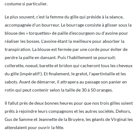
costume si particulier.
Le plus souvent, c'est la femme du gille qui préside à la séance,
accompagnée d'un bourreur. Le bourrage consiste à glisser sous la
blouse des « torquettes» de paille d'escourgeon ou d'avoine pour
réaliser les bosses. L'avoine étant la meilleure pour absorber la
transpiration. La blouse est fermée par une corde pour éviter de
perdre la paille en dansant. Puis l'habillement se poursuit:
collerette, noeud, barette et bridon qui cacheront tous les cheveux
du gille (impératif!). Et finalement, le grelot, l'apertintaille et les
sabots. Avant de démarrer, il attrapera au passage son panier en
rotin qui peut contenir selon la taille de 30 à 50 oranges.
Il fallut près de deux bonnes heures pour que nos trois gilles soient
prêts à rejoindre leurs compagnons et les autres sociétés. Dehors,
Gus de Samme et Jeannette de la Bruyère, les géants de Virginal les
attendaient pour ouvrir la fête.