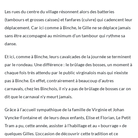
Les rues du centre du village résonnent alors des batteries
(tambours et grosses caisses) et fanfares (cuivre) qui cadencent leur
déplacement. Car ici comme à Binche, le Gille ne se déplace jamais
sans être accompagné au minimum d’un tambour qui rythme sa
danse.
Et ici, comme à Binche, leurs cavalcades de la journée se terminent
par le rondeau. Une différence : le brûlage des bosses, un moment à
chaque fois très attendu par le public virginalois mais qui n'existe
pas à Binche. En effet, contrairement à beaucoup d'autres
carnavals, chez les Binchois, il n'y a pas de brûlage de bosses car on
dit que le carnaval n'y meurt jamais.
Grâce à l’accueil sympathique de la famille de Virginie et Johan
Vyncke-Fontaine et de leurs deux enfants, Elise et Florian, Le Petit
Tram a pu, cette année, assister à l’habillage et au « bourrage » de
quelques Gilles. L'occasion de découvrir cette tradition et ce