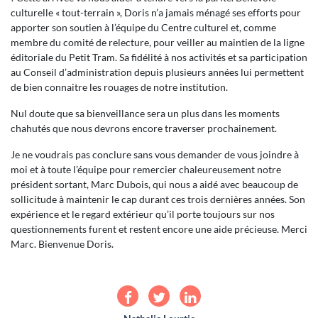
culturelle « tout-terrain », Doris n’a jamais ménagé ses efforts pour
apporter son soutien à l’équipe du Centre culturel et, comme
membre du comité de relecture, pour veiller au maintien de la ligne
éditoriale du Petit Tram. Sa fidélité à nos activités et sa participation
au Conseil d’administration depuis plusieurs années lui permettent
de bien connaitre les rouages de notre institution.
Nul doute que sa bienveillance sera un plus dans les moments
chahutés que nous devrons encore traverser prochainement.
Je ne voudrais pas conclure sans vous demander de vous joindre à
moi et à toute l’équipe pour remercier chaleureusement notre
président sortant, Marc Dubois, qui nous a aidé avec beaucoup de
sollicitude à maintenir le cap durant ces trois dernières années. Son
expérience et le regard extérieur qu’il porte toujours sur nos
questionnements furent et restent encore une aide précieuse.
Merci
Marc. Bienvenue Doris.