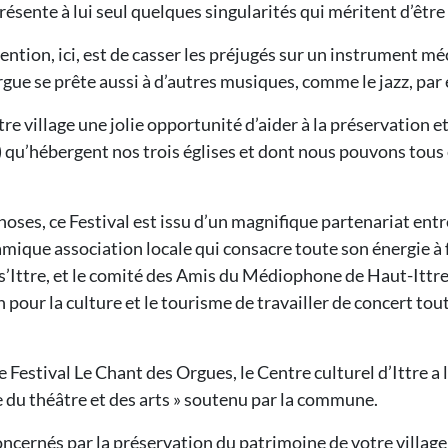
résente à lui seul quelques singularités qui méritent d’êtr
ention, ici, est de casser les préjugés sur un instrument m
gue se prête aussi à d’autres musiques, comme le jazz, par
re village une jolie opportunité d’aider à la préservation e
 qu’hébergent nos trois églises et dont nous pouvons tous êt
hoses, ce Festival est issu d’un magnifique partenariat entre
amique association locale qui consacre toute son énergie à f
’Ittre, et le comité des Amis du Médiophone de Haut-Ittre q
 pour la culture et le tourisme de travailler de concert tout
e Festival Le Chant des Orgues, le Centre culturel d’Ittre a 
ge du théâtre et des arts » soutenu par la commune.
ncernés par la préservation du patrimoine de votre village