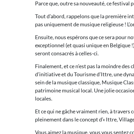
Parce que, outre sa nouveauté, ce festival p
Tout d’abord, rappelons que la première int
pas uniquement de musique religieuse ! L’or
Ensuite, nous espérons que ce sera pour not
exceptionnel (et quasi unique en Belgique !)
seront consacrés à celles-ci.
Finalement, et ce n’est pas la moindre des c
d’initiative et du Tourisme d’Ittre, une dyn
sein de la musique classique, Musique Class
patrimoine musical local. Une jolie occasion
locales.
Et ce qui ne gâche vraiment rien, à travers c
pleinement dans le concept d’« Ittre, Villa
Vous aimez la musique, vous vous sentez co