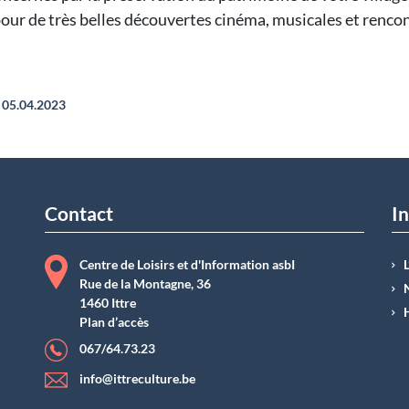
pour de très belles découvertes cinéma, musicales et renco
05.04.2023
Contact
In
Centre de Loisirs et d'Information asbI
Rue de la Montagne, 36
1460 Ittre
Plan d’accès
067/64.73.23
info@ittreculture.be