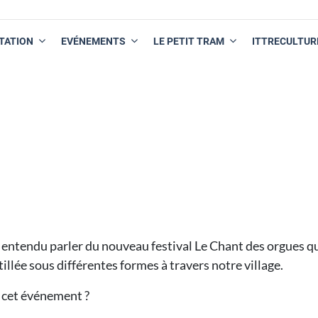
TATION
EVÉNEMENTS
LE PETIT TRAM
ITTRECULTUR
ntendu parler du nouveau festival Le Chant des orgues qui va 
tillée sous différentes formes à travers notre village.
r cet événement ?