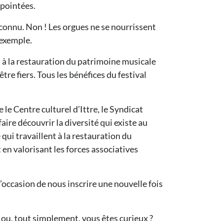
e pointées.
éconnu. Non ! Les orgues ne se nourrissent
 exemple.
t à la restauration du patrimoine musicale
re fiers. Tous les bénéfices du festival
 le Centre culturel d’Ittre, le Syndicat
aire découvrir la diversité qui existe au
ui travaillent à la restauration du
 en valorisant les forces associatives
l’occasion de nous inscrire une nouvelle fois
 ou, tout simplement, vous êtes curieux ?