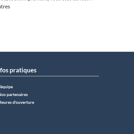
ntres
fos pratiques
L’équipe
Nos partenaires
Heures d'ouverture