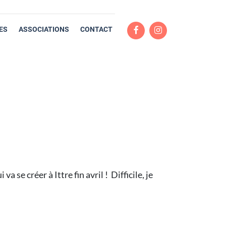
ES
ASSOCIATIONS
CONTACT
se créer à Ittre fin avril ! Difficile, je