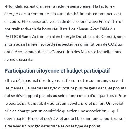
«Mon défi, ici, est d’arriver à réduire sensiblement la facture «
énergie » de la commune. Un audit des bâtiments communaux est
en cours. Et je pense qu’avec l’aide de la coopérative Energ’Ittre on
pourrait arriver à de bons résultats à ce niveau. Avec l’aide du
PAEDC (Plan d’Action Local en Energie Durable et du Climat), nous
allons aussi faire en sorte de respecter les diminutions de CO2 qui
ont été convenues dans la Convention des Maires à laquelle nous
avons souscrit.».
Participation citoyenne et budget participatif
« Il y a déjà pas mal de citoyens actifs sur notre commune, souvent
les mêmes. J’aimerais essayer d’inclure plus de gens dans les projets
qui se développent parfois au sein d’une rue ou d’un quartier. » Pour
le budget participatif, il y aurait un appel à projet par an. Un projet
pris en charge par un comité de quartier, une association, … qui
devra porter le projet de A à Z et auquel la commune apportera son
aide avec un budget déterminé selon le type de projet.