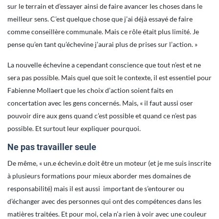
sur le terrain et d’essayer ainsi de faire avancer les choses dans le
meilleur sens. C’est quelque chose que j’ai déjà essayé de faire
comme conseillère communale. Mais ce rôle était plus limité. Je
pense qu’en tant qu’échevine j’aurai plus de prises sur l’action. »
La nouvelle échevine a cependant conscience que tout n’est et ne
sera pas possible. Mais quel que soit le contexte, il est essentiel pour
Fabienne Mollaert que les choix d’action soient faits en
concertation avec les gens concernés. Mais, « il faut aussi oser
pouvoir dire aux gens quand c’est possible et quand ce n’est pas
possible. Et surtout leur expliquer pourquoi.
Ne pas travailler seule
De même, « un.e échevin.e doit être un moteur (et je me suis inscrite
à plusieurs formations pour mieux aborder mes domaines de
responsabilité) mais il est aussi important de s’entourer ou
d’échanger avec des personnes qui ont des compétences dans les
matières traitées. Et pour moi, cela n’a rien à voir avec une couleur