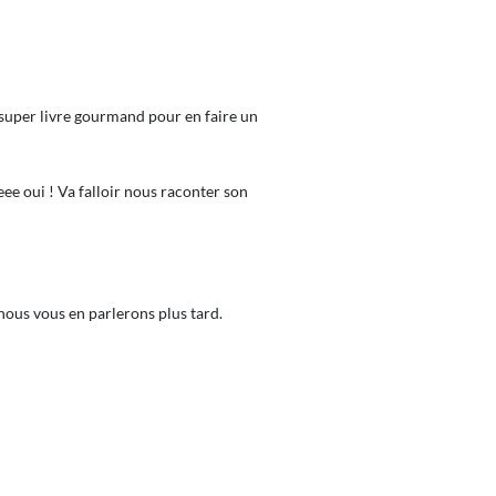
 super livre gourmand pour en faire un
eee oui ! Va falloir nous raconter son
, nous vous en parlerons plus tard.