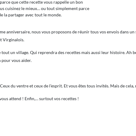
, parce que cette recette vous rappelle un bon
ous cuisinez le mieux… ou tout simplement parce
de la partager avec tout le monde.
40ème anniversaire, nous vous proposons de réunir tous vos envois dans un
et Virginalois.
 tout un village. Qui reprendra des recettes mais aussi leur histoire. Ah b
à pour vous aider.
 Ceux du ventre et ceux de l’esprit. Et vous êtes tous invités. Mais de cela
vous attend ! Enfin,… surtout vos recettes !