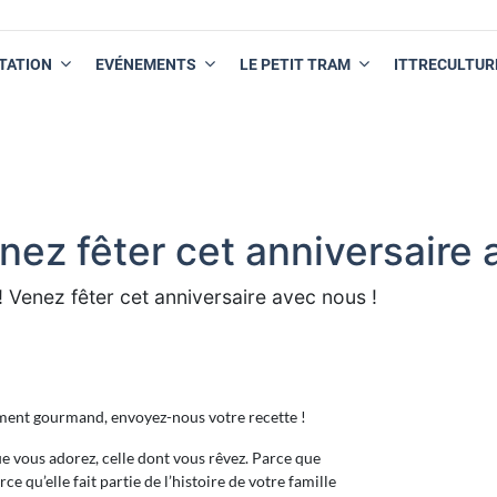
TATION
EVÉNEMENTS
LE PETIT TRAM
ITTRECULTUR
nez fêter cet anniversaire 
! Venez fêter cet anniversaire avec nous !
lement gourmand, envoyez-nous votre recette !
ue vous adorez, celle dont vous rêvez. Parce que
ce qu’elle fait partie de l’histoire de votre famille