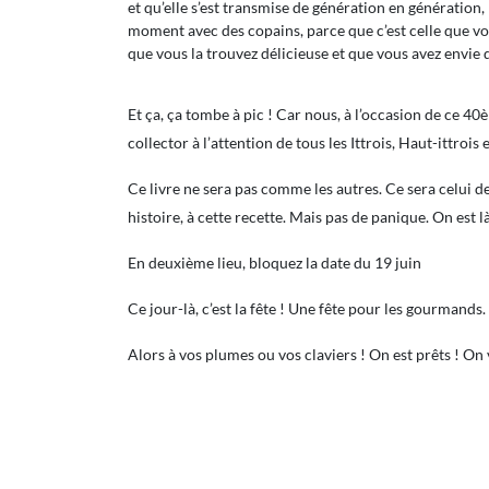
et qu’elle s’est transmise de génération en génération
moment avec des copains, parce que c’est celle que v
que vous la trouvez délicieuse et que vous avez envie 
Et ça, ça tombe à pic ! Car nous, à l’occasion de ce 
collector à l’attention de tous les Ittrois, Haut-ittrois 
Ce livre ne sera pas comme les autres. Ce sera celui de
histoire, à cette recette. Mais pas de panique. On est l
En deuxième lieu, bloquez la date du 19 juin
Ce jour-là, c’est la fête ! Une fête pour les gourmands.
Alors à vos plumes ou vos claviers ! On est prêts ! On 