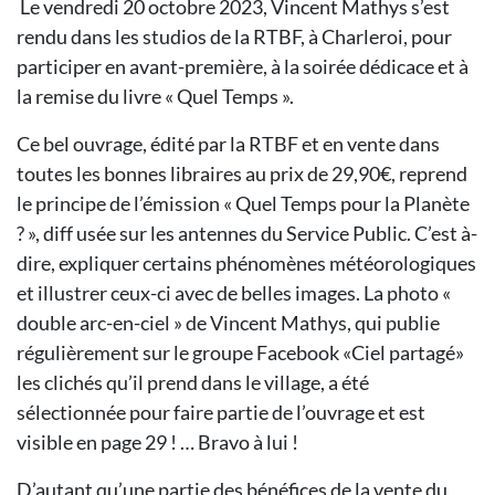
Le vendredi 20 octobre 2023,
Vincent Mathys s’est
rendu dans les studios de la RTBF, à Charleroi, pour
participer en avant-première, à la soirée dédicace et à
la remise du livre « Quel Temps ».
Ce bel ouvrage, édité par la RTBF et en vente dans
toutes les bonnes libraires au prix de 29,90€, reprend
le principe de l’émission « Quel Temps pour la Planète
? », diff usée sur les antennes du Service Public. C’est à-
dire, expliquer certains phénomènes météorologiques
et illustrer ceux-ci avec de belles images. La photo «
double arc-en-ciel » de Vincent Mathys, qui publie
régulièrement sur le groupe Facebook «Ciel partagé»
les clichés qu’il prend dans le village, a été
sélectionnée pour faire partie de l’ouvrage et est
visible en page 29 ! … Bravo à lui !
D’autant qu’une partie des bénéfices de la vente du