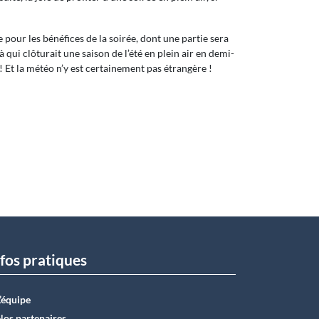
 pour les bénéfices de la soirée, dont une partie sera
à qui clôturait une saison de l’été en plein air en demi-
! Et la météo n’y est certainement pas étrangère !
fos pratiques
L’équipe
Nos partenaires