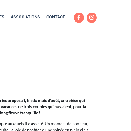
ES
ASSOCIATIONS
CONTACT
ies proposait, fin du mois d’août, une pièce qui
 vacances de trois couples qui passaient, pour la
long fleuve tranquille !
mpte auxquels il a assisté. Un moment de bonheur,
te, la joie de profiter d’une soirée en plein air, si