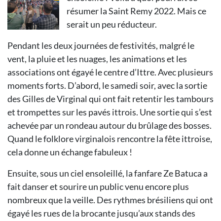
résumer la Saint Remy 2022. Mais ce
serait un peu réducteur.
Pendant les deux journées de festivités, malgré le
vent, la pluie et les nuages, les animations et les
associations ont égayé le centre d’Ittre. Avec plusieurs
moments forts. D’abord, le samedi soir, avec la sortie
des Gilles de Virginal qui ont fait retentir les tambours
et trompettes sur les pavés ittrois. Une sortie qui s’est
achevée par un rondeau autour du brûlage des bosses.
Quand le folklore virginalois rencontre la fête ittroise,
cela donne un échange fabuleux !
Ensuite, sous un ciel ensoleillé, la fanfare Ze Batuca a
fait danser et sourire un public venu encore plus
nombreux que la veille. Des rythmes brésiliens qui ont
égayé les rues de la brocante jusqu’aux stands des