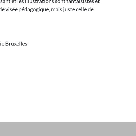
ant et les illustrations sont fantaisistes et
de visée pédagogique, mais juste celle de
ie Bruxelles