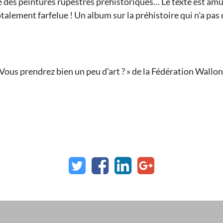
ne des peintures rupestres préhistoriques… Le texte est amus
alement farfelue ! Un album sur la préhistoire qui n'a pas 
 Vous prendrez bien un peu d’art ? » de la Fédération Wallon