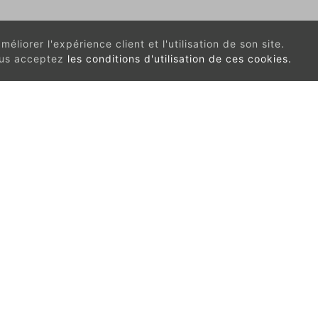
éliorer l'expérience client et l'utilisation de son site.
vous acceptez
les conditions d'utilisation de ces cookies.
Contact
In
Centre de Loisirs et d'Information asbI
Rue de la Montagne, 36