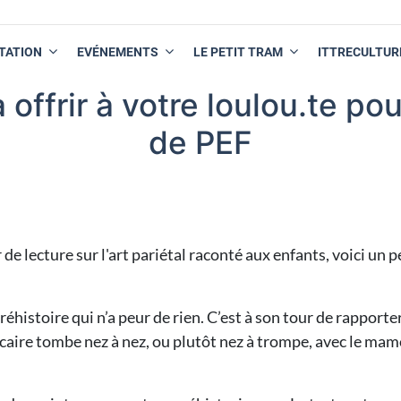
TATION
EVÉNEMENTS
LE PETIT TRAM
ITTRECULTUR
 offrir à votre loulou.te po
de PEF
de lecture sur l'art pariétal raconté aux enfants, voici un p
préhistoire qui n’a peur de rien. C’est à son tour de rapporte
aire tombe nez à nez, ou plutôt nez à trompe, avec le ma