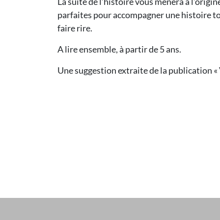
La suite de l’histoire vous mènera à l’origi
parfaites pour accompagner une histoire tot
faire rire.
A lire ensemble, à partir de 5 ans.
Une suggestion extraite de la publication «