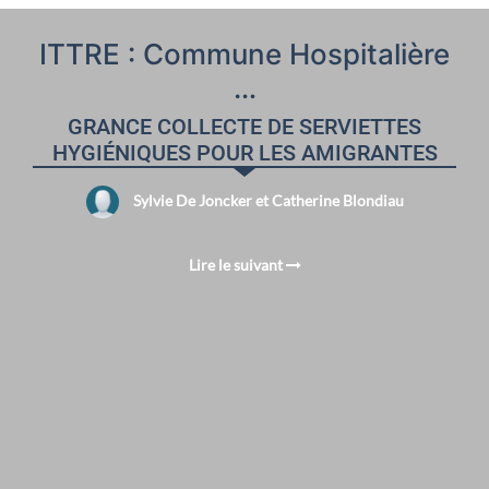
ITTRE : Commune Hospitalière
…
GRANCE COLLECTE DE SERVIETTES
HYGIÉNIQUES POUR LES AMIGRANTES
Sylvie De Joncker et Catherine Blondiau
Lire le suivant