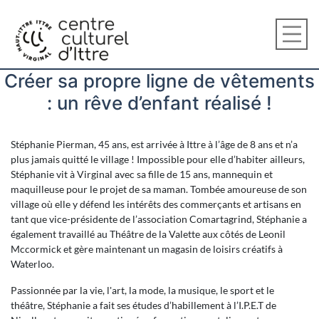
Créer sa propre ligne de vêtements
: un rêve d’enfant réalisé !
Stéphanie Pierman, 45 ans, est arrivée à Ittre à l’âge de 8 ans et n’a
plus jamais quitté le village ! Impossible pour elle d’habiter ailleurs,
Stéphanie vit à Virginal avec sa fille de 15 ans, mannequin et
maquilleuse pour le projet de sa maman. Tombée amoureuse de son
village où elle y défend les intérêts des commerçants et artisans en
tant que vice-présidente de l’association Comartagrind, Stéphanie a
également travaillé au Théâtre de la Valette aux côtés de Leonil
Mccormick et gère maintenant un magasin de loisirs créatifs à
Waterloo.
Passionnée par la vie, l'art, la mode, la musique, le sport et le
théâtre, Stéphanie a fait ses études d’habillement à l’I.P.E.T de