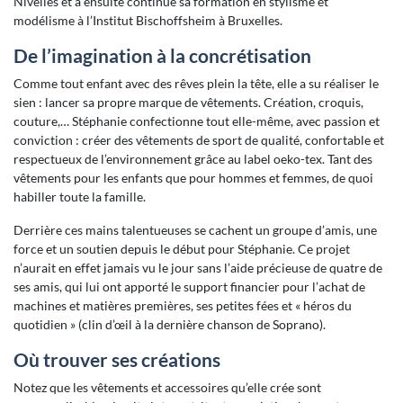
Nivelles et a ensuite continué sa formation en stylisme et
modélisme à l’Institut Bischoffsheim à Bruxelles.
De l’imagination à la concrétisation
Comme tout enfant avec des rêves plein la tête, elle a su réaliser le
sien : lancer sa propre marque de vêtements. Création, croquis,
couture,… Stéphanie confectionne tout elle-même, avec passion et
conviction : créer des vêtements de sport de qualité, confortable et
respectueux de l’environnement grâce au label oeko-tex. Tant des
vêtements pour les enfants que pour hommes et femmes, de quoi
habiller toute la famille.
Derrière ces mains talentueuses se cachent un groupe d’amis, une
force et un soutien depuis le début pour Stéphanie. Ce projet
n’aurait en effet jamais vu le jour sans l’aide précieuse de quatre de
ses amis, qui lui ont apporté le support financier pour l’achat de
machines et matières premières, ses petites fées et « héros du
quotidien » (clin d’œil à la dernière chanson de Soprano).
Où trouver ses créations
Notez que les vêtements et accessoires qu’elle crée sont