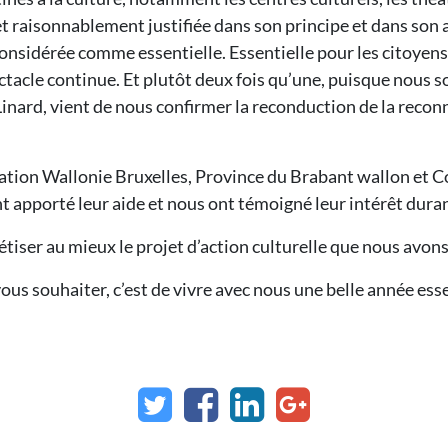
t raisonnablement justifiée dans son principe et dans son a
considérée comme essentielle. Essentielle pour les citoyens,
e spectacle continue. Et plutôt deux fois qu’une, puisque no
nard, vient de nous confirmer la reconduction de la reconn
ration Wallonie Bruxelles, Province du Brabant wallon et 
t apporté leur aide et nous ont témoigné leur intérêt duran
étiser au mieux le projet d’action culturelle que nous avons
vous souhaiter, c’est de vivre avec nous une belle année ess