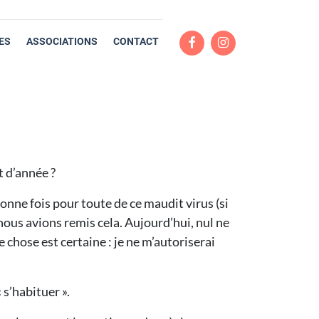
ES
ASSOCIATIONS
CONTACT
t d’année ?
onne fois pour toute de ce maudit virus (si
 nous avions remis cela. Aujourd’hui, nul ne
 chose est certaine : je ne m’autoriserai
 s’habituer ».