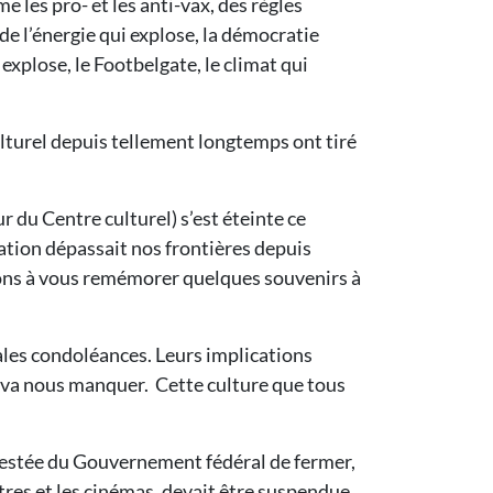
me les pro- et les anti-vax, des règles
 de l’énergie qui explose, la démocratie
explose, le Footbelgate, le climat qui
ulturel depuis tellement longtemps ont tiré
 du Centre culturel) s’est éteinte ce
tation dépassait nos frontières depuis
itons à vous remémorer quelques souvenirs à
cales condoléances. Leurs implications
re va nous manquer. Cette culture que tous
ontestée du Gouvernement fédéral de fermer,
âtres et les cinémas, devait être suspendue