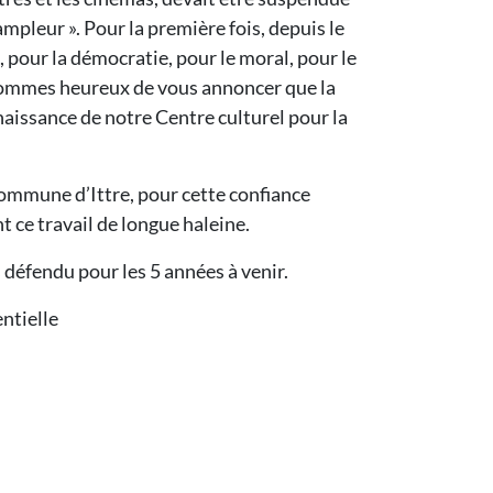
mpleur ». Pour la première fois, depuis le
 pour la démocratie, pour le moral, pour le
us sommes heureux de vous annoncer que la
aissance de notre Centre culturel pour la
Commune d’Ittre, pour cette confiance
t ce travail de longue haleine.
 défendu pour les 5 années à venir.
entielle