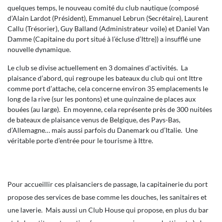
quelques temps, le nouveau comité du club nautique (composé
d’Alain Lardot (Président), Emmanuel Lebrun (Secrétaire), Laurent
Callu (Trésorier), Guy Balland (Administrateur voile) et Daniel Van
Damme (Capitaine du port situé à l’écluse d’Ittre)) a insufflé une
nouvelle dynamique.
Le club se divise actuellement en 3 domaines d’activités. La
plaisance d’abord, qui regroupe les bateaux du club qui ont Ittre
comme port d’attache, cela concerne environ 35 emplacements le
long de la rive (sur les pontons) et une quinzaine de places aux
bouées (au large). En moyenne, cela représente près de 300 nuitées
de bateaux de plaisance venus de Belgique, des Pays-Bas,
d’Allemagne… mais aussi parfois du Danemark ou d’Italie. Une
véritable porte d’entrée pour le tourisme à Ittre.
Pour accueillir ces plaisanciers de passage, la capitainerie du port
propose des services de base comme les douches, les sanitaires et
une laverie. Mais aussi un Club House qui propose, en plus du bar