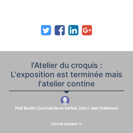
l'Atelier du croquis :
L'exposition est terminée mais
l'atelier contine
Nell Buidin (Journaliste en herbe), John / Jean Dalemans
Lire le suivant