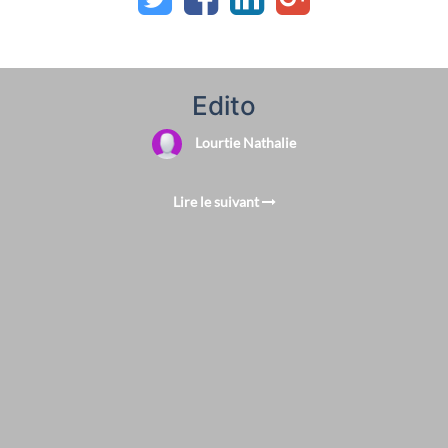
Edito
Lourtie Nathalie
Lire le suivant