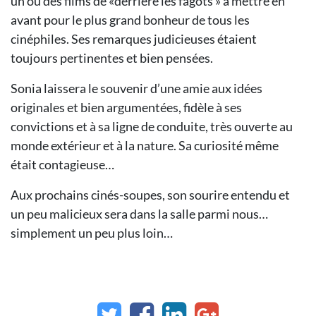
un ou des films de «derrière les fagots » à mettre en
avant pour le plus grand bonheur de tous les
cinéphiles. Ses remarques judicieuses étaient
toujours pertinentes et bien pensées.
Sonia laissera le souvenir d’une amie aux idées
originales et bien argumentées, fidèle à ses
convictions et à sa ligne de conduite, très ouverte au
monde extérieur et à la nature. Sa curiosité même
était contagieuse…
Aux prochains cinés-soupes, son sourire entendu et
un peu malicieux sera dans la salle parmi nous…
simplement un peu plus loin…