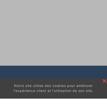
Notre site utilise des cookies pour améliorer
l'expérience client et l'utilisation de son site.
En continuant à surfer sur ce site, vous acceptez
les
conditions d'utilisation de ces cookies.