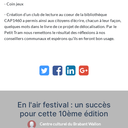
- Coin jeux
- Création d’un club de lecture au coeur de la bibliothèque
CAP1460 a permis ainsi aux citoyens d’écrire, chacun à leur façon,
quelques mots dans le livre de ce projet de délocalisation. Par le
Petit Tram nous remettons le résultat des réflexions à nos
conseillers communaux et espérons qu’ils en feront bon usage.
En l'air festival : un succès
pour cette 10ème édition
Centre culturel du Brabant Wallon