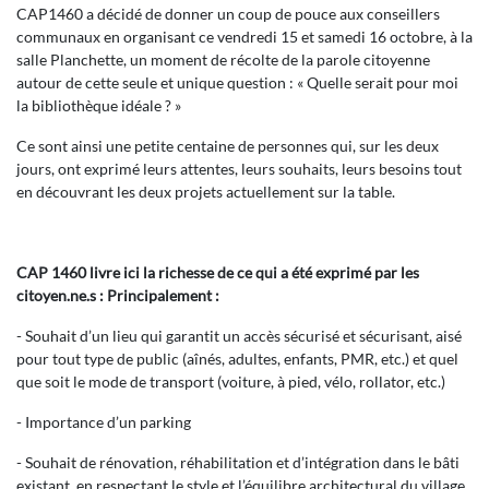
CAP1460 a décidé de donner un coup de pouce aux conseillers
communaux en organisant ce vendredi 15 et samedi 16 octobre, à la
salle Planchette, un moment de récolte de la parole citoyenne
autour de cette seule et unique question : « Quelle serait pour moi
la bibliothèque idéale ? »
Ce sont ainsi une petite centaine de personnes qui, sur les deux
jours, ont exprimé leurs attentes, leurs souhaits, leurs besoins tout
en découvrant les deux projets actuellement sur la table.
CAP 1460 livre ici la richesse de ce qui a été exprimé par les
citoyen.ne.s : Principalement :
- Souhait d’un lieu qui garantit un accès sécurisé et sécurisant, aisé
pour tout type de public (aînés, adultes, enfants, PMR, etc.) et quel
que soit le mode de transport (voiture, à pied, vélo, rollator, etc.)
- Importance d’un parking
- Souhait de rénovation, réhabilitation et d’intégration dans le bâti
existant, en respectant le style et l’équilibre architectural du village