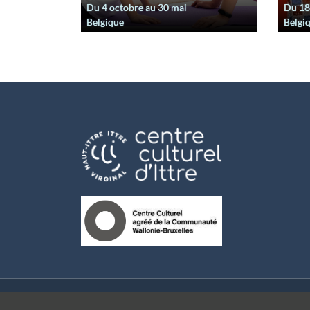
Du
4 octobre
au
30 mai
Du
18
Belgique
Belgi