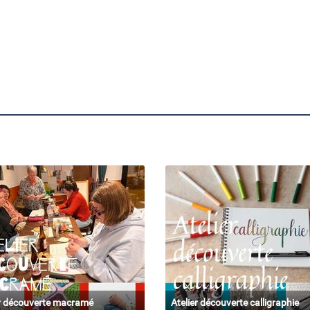
er découverte macramé
Atelier découverte calligraphie