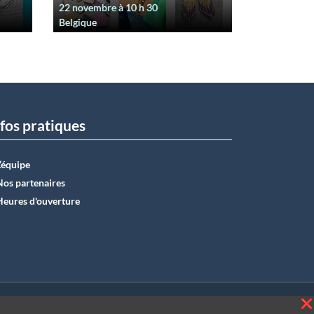
22 novembre à 10
h
30
Belgique
fos pratiques
L’équipe
Nos partenaires
Heures d'ouverture