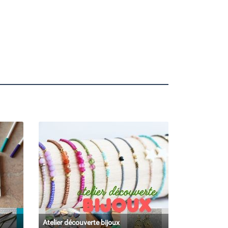
Atelier découverte bijoux