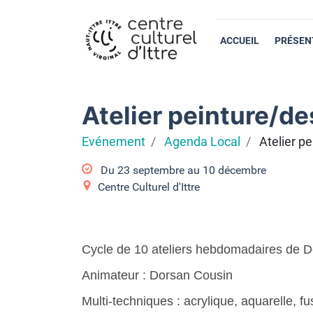
ACCUEIL
PRÉSEN
Atelier peinture/de
Evénement
Agenda Local
Atelier p
Du
23 septembre
au
10 décembre
Centre Culturel d'Ittre
Cycle de 10 ateliers hebdomadaires de De
Animateur : Dorsan Cousin
Multi-techniques : acrylique, aquarelle, f