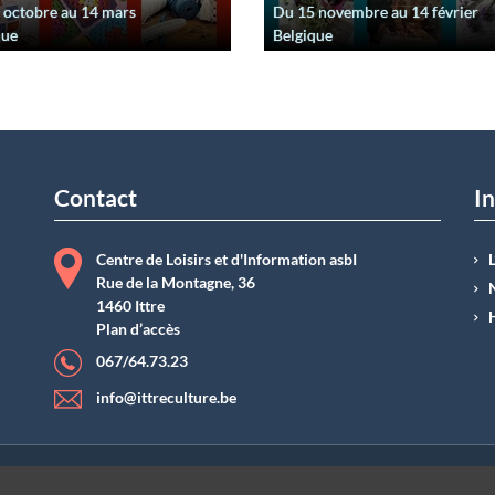
 octobre
au
14 mars
Du
15 novembre
au
14 février
que
Belgique
Contact
In
Centre de Loisirs et d'Information asbI
Rue de la Montagne, 36
1460 Ittre
Plan d’accès
067/64.73.23
info@ittreculture.be