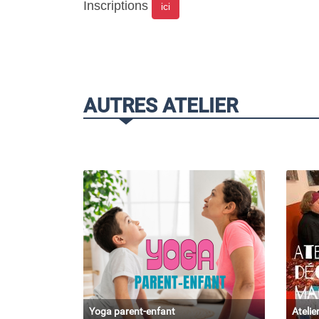
Inscriptions
ici
AUTRES ATELIER
Yoga parent-enfant
Ateli