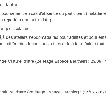
un tablier.
emboursement en cas d'absence du participant (maladie e
ra reporté à une autre date).
congés scolaires.
à des ateliers hebdomadaires pour adultes et pour enf
ux différentes techniques, et les aide à faire éclore tout l
re Culturel d'Ittre (2e étage Espace Bauthier) :
23/09 - 
ulturel d'Ittre (2e étage Espace Bauthier) : (24/09 - 01/1