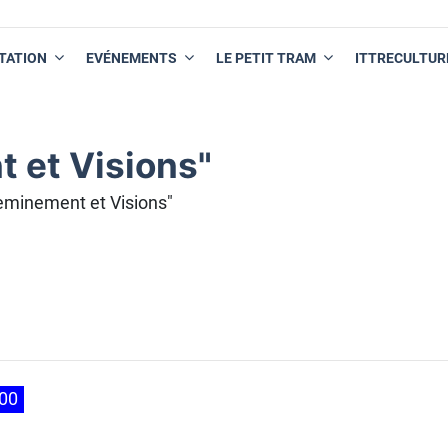
TATION
EVÉNEMENTS
LE PETIT TRAM
ITTRECULTUR
 et Visions"
eminement et Visions"
h00