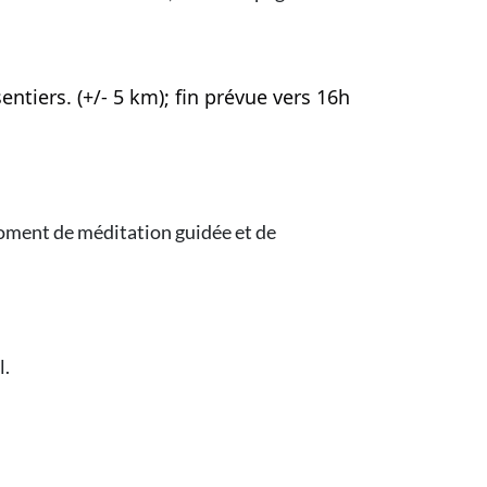
entiers. (+/- 5 km); fin prévue vers 16h
oment de méditation guidée et de
l.