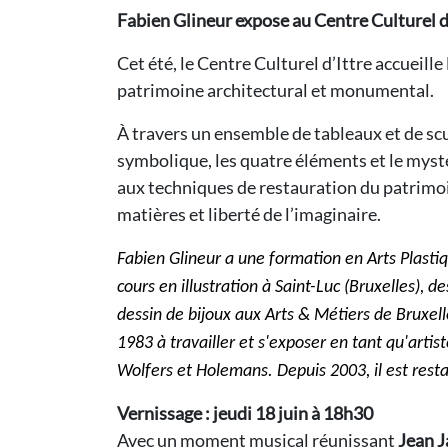
Fabien Glineur expose au Centre Culturel d
Cet été, le Centre Culturel d’Ittre accueille
patrimoine architectural et monumental.
À travers un ensemble de tableaux et de scu
symbolique, les quatre éléments et le mystèr
aux techniques de restauration du patrimoin
matières et liberté de l’imaginaire.
Fabien Glineur a une formation en Arts Plastiqu
cours en illustration à Saint-Luc (Bruxelles), 
dessin de bijoux aux Arts & Métiers de Bruxell
1983 à travailler et s'exposer en tant qu'artis
Wolfers et Holemans. Depuis 2003, il est rest
Vernissage : jeudi 18 juin à 18h30
Avec un moment musical réunissant
Jean J