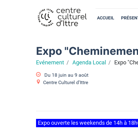
ACCUEIL
PRÉSEN
Expo "Cheminement
Evénement
Agenda Local
Expo "Ch
Du
18 juin
au
9 août
Centre Culturel d'Ittre
Expo ouverte les weekends de 14h à 18