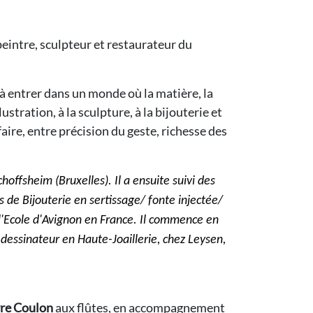
 peintre, sculpteur et restaurateur du
 à entrer dans un monde où la matière, la
stration, à la sculpture, à la bijouterie et
ire, entre précision du geste, richesse des
hoffsheim (Bruxelles). Il a ensuite suivi des
s de Bijouterie en sertissage/ fonte injectée/
 l'Ecole d'Avignon en France. Il commence en
e dessinateur en Haute-Joaillerie, chez Leysen,
rre Coulon
aux flûtes, en accompagnement