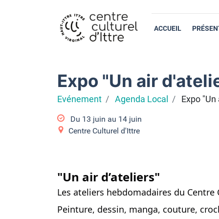
ACCUEIL
PRÉSEN
Expo "Un air d'ateli
Evénement
Agenda Local
Expo "Un a
Du
13 juin
au
14 juin
Centre Culturel d'Ittre
"Un air d’ateliers"
Les ateliers hebdomadaires du Centre Cu
Peinture, dessin, manga, couture, croc