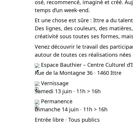
osé, recommencé, imaginé et créé. Aujou
temps d’un week-end.
Et une chose est sûre : Ittre a du talent
Des lignes, des couleurs, des matières,
créativité sous toutes ses formes, mais
Venez découvrir le travail des partici
autour de toutes ces réalisations nées 
Espace Bauthier – Centre Culturel d’I
Rue de la Montagne 36 · 1460 Ittre
Vernissage
Samedi 13 juin · 11h > 16h
Permanence
Dimanche 14 juin · 11h > 16h
Entrée libre · Tous publics