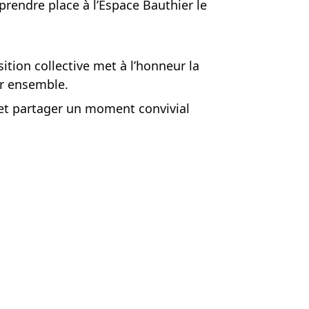
prendre place à l’Espace Bauthier le
ition collective met à l’honneur la
er ensemble.
s et partager un moment convivial