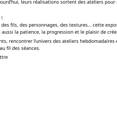
rd’hui, leurs réalisations sortent des ateliers pour 
 !
 des fils, des personnages, des textures… cette expos
 aussi la patience, la progression et le plaisir de cré
pants, rencontrer l’univers des ateliers hebdomadaire
au fil des séances.
ttre