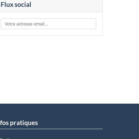
Flux social
fos pratiques