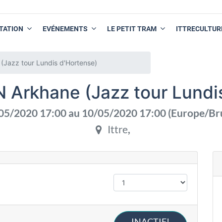
TATION
EVÉNEMENTS
LE PETIT TRAM
ITTRECULTUR
azz tour Lundis d'Hortense)
Arkhane (Jazz tour Lundis
05/2020 17:00
au
10/05/2020 17:00
(
Europe/Br
Ittre
,
INACTIF!