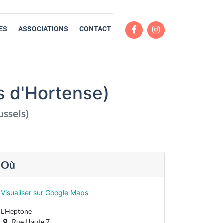
ES
ASSOCIATIONS
CONTACT
 d'Hortense)
ussels
)
Où
Visualiser sur Google Maps
L'Heptone
Rue Haute 7