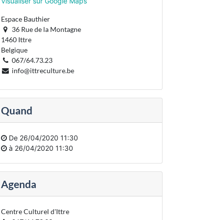
Visualiser sur Google Maps
Espace Bauthier
36 Rue de la Montagne
1460 Ittre
Belgique
067/64.73.23
info@ittreculture.be
Quand
De
26/04/2020 11:30
à
26/04/2020 11:30
Agenda
Centre Culturel d'Ittre