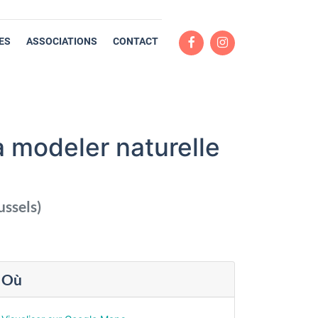
ES
ASSOCIATIONS
CONTACT
 modeler naturelle
ussels
)
Où