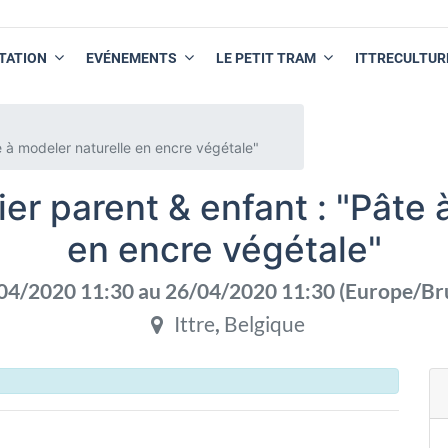
TATION
EVÉNEMENTS
LE PETIT TRAM
ITTRECULTUR
 à modeler naturelle en encre végétale"
r parent & enfant : "Pâte à
en encre végétale"
04/2020 11:30
au
26/04/2020 11:30
(
Europe/Br
Ittre
,
Belgique