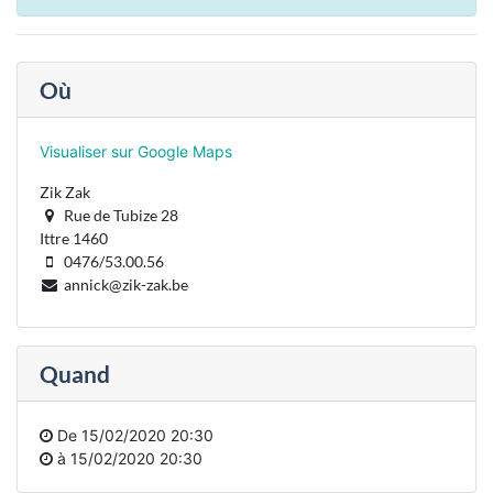
Où
Visualiser sur Google Maps
Zik Zak
Rue de Tubize 28
Ittre 1460
0476/53.00.56
annick@zik-zak.be
Quand
De
15/02/2020 20:30
à
15/02/2020 20:30