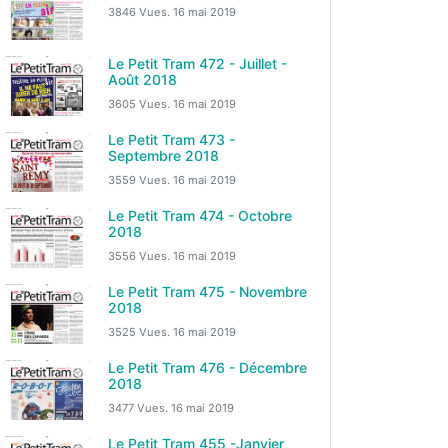
3846 Vues.
16 mai 2019
Le Petit Tram 472 - Juillet -
Août 2018
3605 Vues.
16 mai 2019
Le Petit Tram 473 -
Septembre 2018
3559 Vues.
16 mai 2019
Le Petit Tram 474 - Octobre
2018
3556 Vues.
16 mai 2019
Le Petit Tram 475 - Novembre
2018
3525 Vues.
16 mai 2019
Le Petit Tram 476 - Décembre
2018
3477 Vues.
16 mai 2019
Le Petit Tram 455 -Janvier