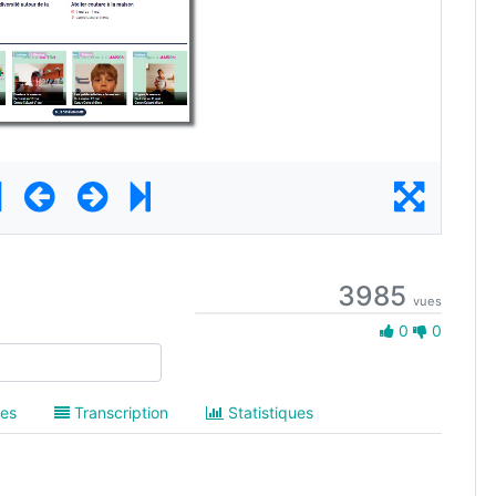
3985
vues
0 Aime
0
0
es
Transcription
Statistiques