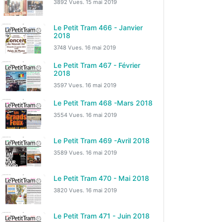
3892 Vues.
15 mai 2019
Le Petit Tram 466 - Janvier
2018
3748 Vues.
16 mai 2019
Le Petit Tram 467 - Février
2018
3597 Vues.
16 mai 2019
Le Petit Tram 468 -Mars 2018
3554 Vues.
16 mai 2019
Le Petit Tram 469 -Avril 2018
3589 Vues.
16 mai 2019
Le Petit Tram 470 - Mai 2018
3820 Vues.
16 mai 2019
Le Petit Tram 471 - Juin 2018