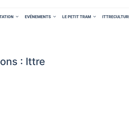
TATION
EVÉNEMENTS
LE PETIT TRAM
ITTRECULTUR
ns : Ittre